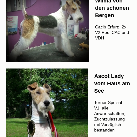
Wilma von
den schönen
Bergen
Cacib Erfurt: 2x
V2 Res. CAC und
VDH
Ascot Lady
vom Haus am
See
Terrier Spezial:
V1, alle
Anwartschaften,
Zuchtzulassung
mit Vorzüglich
bestanden