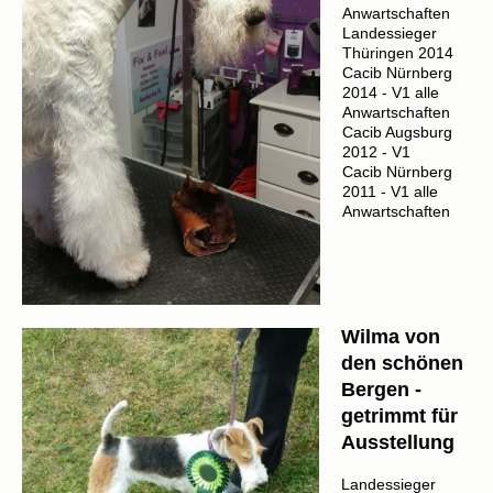
Anwartschaften
Landessieger
Thüringen 2014
Cacib Nürnberg
2014 - V1 alle
Anwartschaften
Cacib Augsburg
2012 - V1
Cacib Nürnberg
2011 - V1 alle
Anwartschaften
Wilma von
den schönen
Bergen -
getrimmt für
Ausstellung
Landessieger