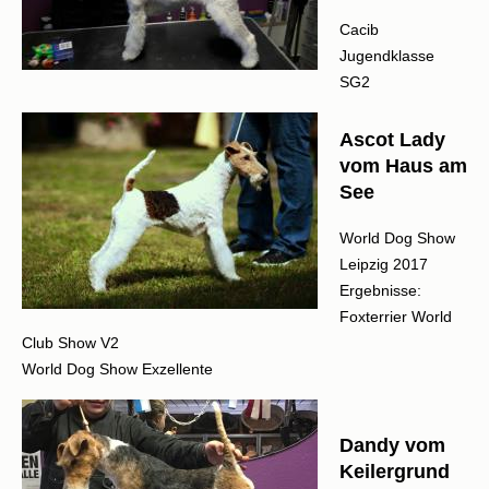
Cacib
Jugendklasse
SG2
Ascot Lady
vom Haus am
See
World Dog Show
Leipzig 2017
Ergebnisse:
Foxterrier World
Club Show V2
World Dog Show Exzellente
Dandy vom
Keilergrund