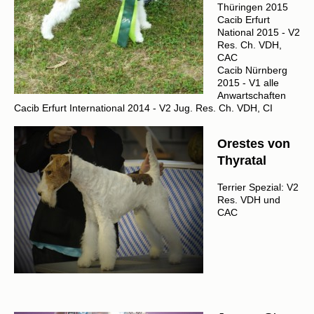
Thüringen 2015
Cacib Erfurt
National 2015 - V2
Res. Ch. VDH,
CAC
Cacib Nürnberg
2015 - V1 alle
Anwartschaften
Cacib Erfurt International 2014 - V2 Jug. Res. Ch. VDH, CI
Orestes von
Thyratal
Terrier Spezial: V2
Res. VDH und
CAC