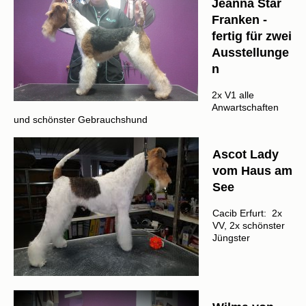
Jeanna Star
Franken -
fertig für zwei
Ausstellunge
n
​2x V1 alle
Anwartschaften
und schönster Gebrauchshund
Ascot Lady
vom Haus am
See
Cacib Erfurt: 2x
VV, 2x schönster
Jüngster