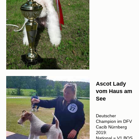
Ascot Lady
vom Haus am
See
Deutscher
Champion im DFV
Cacib Nürnberg
2019:
National = V1 BOS