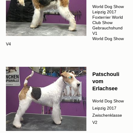
World Dog Show
Leipzig 2017
Foxterrier World
Club Show
Gebrauchshund
V1
World Dog Show
V4
Patschouli
vom
Erlachsee
World Dog Show
Leipzig 2017
Zwischenklasse
V2