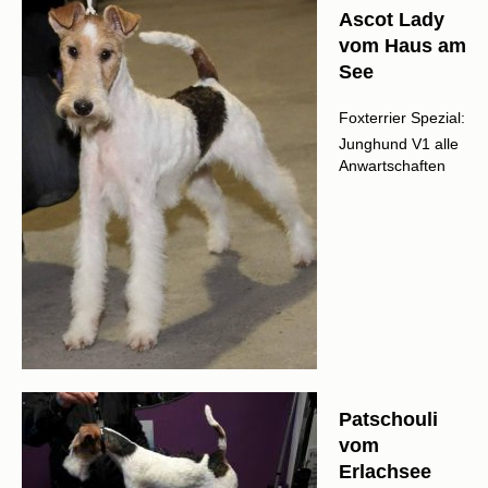
Ascot Lady
vom Haus am
See
Foxterrier Spezial:
Junghund V1 alle
Anwartschaften
Patschouli
vom
Erlachsee